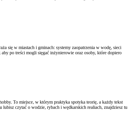
aża się w miastach i gminach: systemy zaopatrzenia w wodę, sieci
 aby po treści mogli sięgać inżynierowie oraz osoby, które dopiero
hobby. To miejsce, w którym praktyka spotyka teorię, a każdy tekst
lubisz czytać o wodzie, rybach i wędkarskich realiach, znajdziesz tu