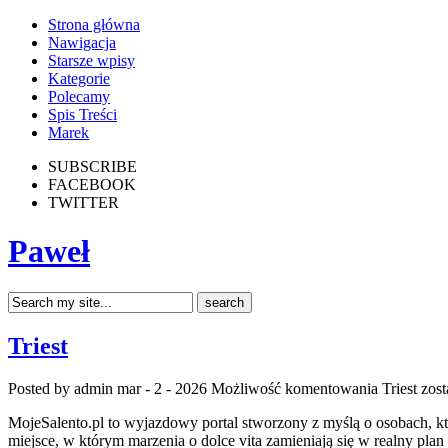
Strona główna
Nawigacja
Starsze wpisy
Kategorie
Polecamy
Spis Treści
Marek
SUBSCRIBE
FACEBOOK
TWITTER
Paweł
Triest
Posted by admin
mar - 2 - 2026
Możliwość komentowania
Triest
zost
MojeSalento.pl to wyjazdowy portal stworzony z myślą o osobach, k
miejsce, w którym marzenia o dolce vita zamieniają się w realny pla