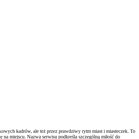
kowych kadrów, ale też przez prawdziwy rytm miast i miasteczek. To
awę na miejscu. Nazwa serwisu podkreśla szczególną miłość do