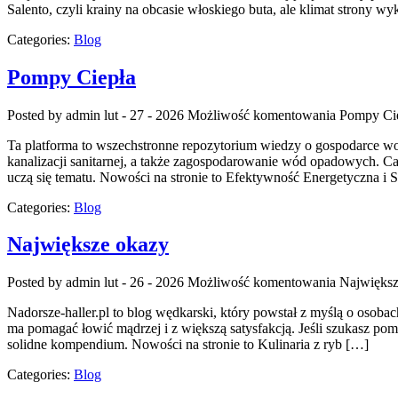
Salento, czyli krainy na obcasie włoskiego buta, ale klimat strony w
Categories:
Blog
Pompy Ciepła
Posted by admin
lut - 27 - 2026
Możliwość komentowania
Pompy Ci
Ta platforma to wszechstronne repozytorium wiedzy o gospodarce wod
kanalizacji sanitarnej, a także zagospodarowanie wód opadowych. Cało
uczą się tematu. Nowości na stronie to Efektywność Energetyczna i
Categories:
Blog
Największe okazy
Posted by admin
lut - 26 - 2026
Możliwość komentowania
Największ
Nadorsze-haller.pl to blog wędkarski, który powstał z myślą o osoba
ma pomagać łowić mądrzej i z większą satysfakcją. Jeśli szukasz pom
solidne kompendium. Nowości na stronie to Kulinaria z ryb […]
Categories:
Blog