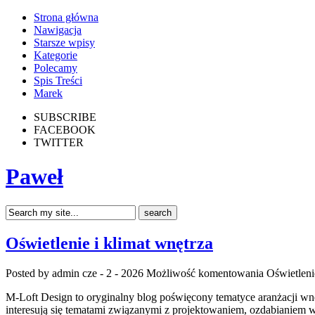
Strona główna
Nawigacja
Starsze wpisy
Kategorie
Polecamy
Spis Treści
Marek
SUBSCRIBE
FACEBOOK
TWITTER
Paweł
Oświetlenie i klimat wnętrza
Posted by admin
cze - 2 - 2026
Możliwość komentowania
Oświetleni
M-Loft Design to oryginalny blog poświęcony tematyce aranżacji wnę
interesują się tematami związanymi z projektowaniem, ozdabianiem w