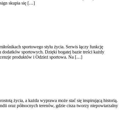
ign skupia się […]
miłośnikach sportowego stylu życia. Serwis łączy funkcję
 dodatków sportowych. Dzięki bogatej bazie treści każdy
cenzje produktów i Odzież sportowa. Na […]
stotą życia, a każda wyprawa może stać się inspirującą historią.
andii oraz północnych terenów, gdzie cisza tworzy niepowtarzalny