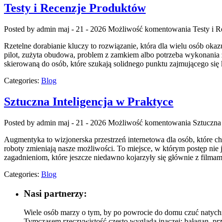
Testy i Recenzje Produktów
Posted by admin
maj - 21 - 2026
Możliwość komentowania
Testy i 
Rzetelne dorabianie kluczy to rozwiązanie, która dla wielu osób o
pilot, zużyta obudowa, problem z zamkiem albo potrzeba wykonania z
skierowaną do osób, które szukają solidnego punktu zajmującego 
Categories:
Blog
Sztuczna Inteligencja w Praktyce
Posted by admin
maj - 21 - 2026
Możliwość komentowania
Sztuczna 
Augmentyka to wizjonerska przestrzeń internetowa dla osób, które chc
roboty zmieniają nasze możliwości. To miejsce, w którym postęp nie 
zagadnieniom, które jeszcze niedawno kojarzyły się głównie z filmam
Categories:
Blog
Nasi partnerzy:
Wiele osób marzy o tym, by po powrocie do domu czuć natychmi
Tymczasem rzeczywistość często wygląda inaczej: bałagan, pr