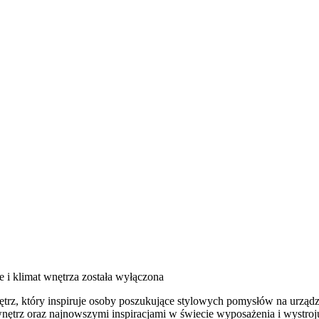
e i klimat wnętrza
została wyłączona
trz, który inspiruje osoby poszukujące stylowych pomysłów na urządze
nętrz oraz najnowszymi inspiracjami w świecie wyposażenia i wystroju