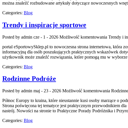
można znaleźć rozbudowane artykuły dotyczące nowoczesnych wnętrz
Categories:
Blog
Trendy i inspiracje sportowe
Posted by admin
cze - 1 - 2026
Możliwość komentowania
Trendy i i
portal eSportowySklep.pl to nowoczesna strona internetowa, która zo
informacyjną dla osób poszukujących praktycznych wskazówek dotycz
użytkownik może znaleźć rozwiązania, które pomogą mu w wyborze 
Categories:
Blog
Rodzinne Podróże
Posted by admin
maj - 23 - 2026
Możliwość komentowania
Rodzinne
Północ Europy to kraina, które nieustannie kusi osoby marzące o podr
Strona poświęcona tej tematyce jest praktycznym przewodnikiem dla o
nastrój. Nowości na stronie to Praktyczne Porady Podróżnika i Przyr
Categories:
Blog