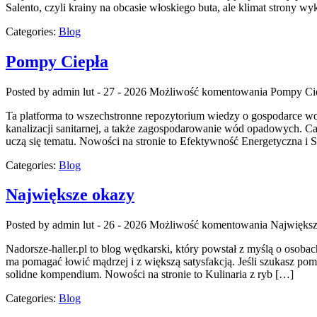
Salento, czyli krainy na obcasie włoskiego buta, ale klimat strony w
Categories:
Blog
Pompy Ciepła
Posted by admin
lut - 27 - 2026
Możliwość komentowania
Pompy Ci
Ta platforma to wszechstronne repozytorium wiedzy o gospodarce wod
kanalizacji sanitarnej, a także zagospodarowanie wód opadowych. Cało
uczą się tematu. Nowości na stronie to Efektywność Energetyczna i
Categories:
Blog
Największe okazy
Posted by admin
lut - 26 - 2026
Możliwość komentowania
Największ
Nadorsze-haller.pl to blog wędkarski, który powstał z myślą o osoba
ma pomagać łowić mądrzej i z większą satysfakcją. Jeśli szukasz pom
solidne kompendium. Nowości na stronie to Kulinaria z ryb […]
Categories:
Blog