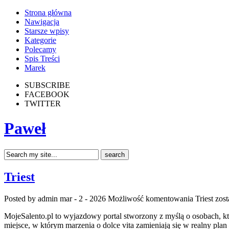
Strona główna
Nawigacja
Starsze wpisy
Kategorie
Polecamy
Spis Treści
Marek
SUBSCRIBE
FACEBOOK
TWITTER
Paweł
Triest
Posted by admin
mar - 2 - 2026
Możliwość komentowania
Triest
zost
MojeSalento.pl to wyjazdowy portal stworzony z myślą o osobach, k
miejsce, w którym marzenia o dolce vita zamieniają się w realny pla