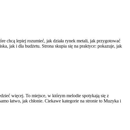
re chcą lepiej rozumieć, jak działa rynek metali, jak przygotować
, jak i dla budżetu. Strona skupia się na praktyce: pokazuje, jak
edzieć więcej. To miejsce, w którym melodie spotykają się z
 samo łatwo, jak chłonie. Ciekawe kategorie na stronie to Muzyka i