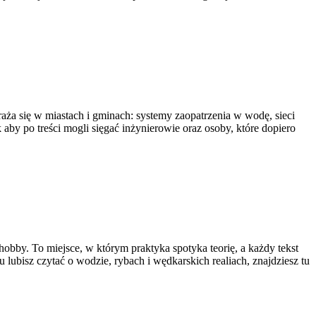
aża się w miastach i gminach: systemy zaopatrzenia w wodę, sieci
 aby po treści mogli sięgać inżynierowie oraz osoby, które dopiero
hobby. To miejsce, w którym praktyka spotyka teorię, a każdy tekst
lubisz czytać o wodzie, rybach i wędkarskich realiach, znajdziesz tu