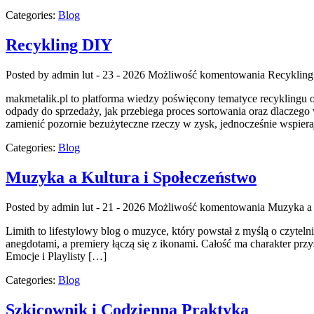
Categories:
Blog
Recykling DIY
Posted by admin
lut - 23 - 2026
Możliwość komentowania
Recyklin
makmetalik.pl to platforma wiedzy poświęcony tematyce recyklingu ora
odpady do sprzedaży, jak przebiega proces sortowania oraz dlaczego 
zamienić pozornie bezużyteczne rzeczy w zysk, jednocześnie wspiera
Categories:
Blog
Muzyka a Kultura i Społeczeństwo
Posted by admin
lut - 21 - 2026
Możliwość komentowania
Muzyka a 
Limith to lifestylowy blog o muzyce, który powstał z myślą o czyteln
anegdotami, a premiery łączą się z ikonami. Całość ma charakter przys
Emocje i Playlisty […]
Categories:
Blog
Szkicownik i Codzienna Praktyka