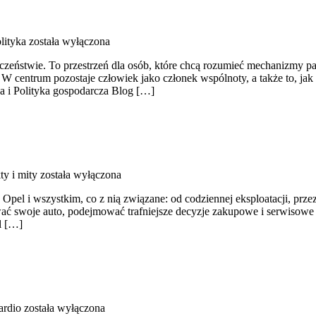
lityka
została wyłączona
ołeczeństwie. To przestrzeń dla osób, które chcą rozumieć mechanizmy 
 W centrum pozostaje człowiek jako członek wspólnoty, a także to, ja
a i Polityka gospodarcza Blog […]
ty i mity
została wyłączona
e Opel i wszystkim, co z nią związane: od codziennej eksploatacji, prz
ać swoje auto, podejmować trafniejsze decyzje zakupowe i serwisowe 
l […]
ardio
została wyłączona