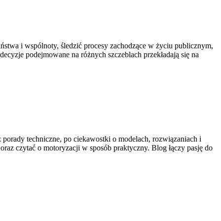
państwa i wspólnoty, śledzić procesy zachodzące w życiu publicznym,
k decyzje podejmowane na różnych szczeblach przekładają się na
ez porady techniczne, po ciekawostki o modelach, rozwiązaniach i
oraz czytać o motoryzacji w sposób praktyczny. Blog łączy pasję do