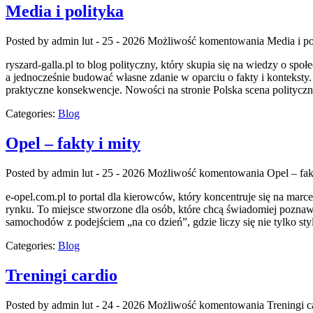
Media i polityka
Posted by admin
lut - 25 - 2026
Możliwość komentowania
Media i po
ryszard-galla.pl to blog polityczny, który skupia się na wiedzy o sp
a jednocześnie budować własne zdanie w oparciu o fakty i konteksty.
praktyczne konsekwencje. Nowości na stronie Polska scena polityczn
Categories:
Blog
Opel – fakty i mity
Posted by admin
lut - 25 - 2026
Możliwość komentowania
Opel – fak
e-opel.com.pl to portal dla kierowców, który koncentruje się na marc
rynku. To miejsce stworzone dla osób, które chcą świadomiej poznaw
samochodów z podejściem „na co dzień”, gdzie liczy się nie tylko sty
Categories:
Blog
Treningi cardio
Posted by admin
lut - 24 - 2026
Możliwość komentowania
Treningi c