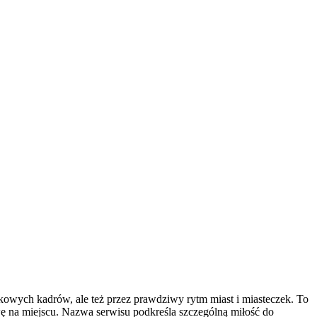
kowych kadrów, ale też przez prawdziwy rytm miast i miasteczek. To
awę na miejscu. Nazwa serwisu podkreśla szczególną miłość do