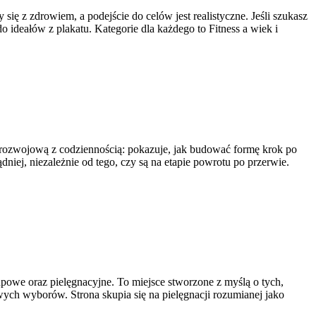
się z zdrowiem, a podejście do celów jest realistyczne. Jeśli szukasz
ideałów z plakatu. Kategorie dla każdego to Fitness a wiek i
ę rozwojową z codziennością: pokazuje, jak budować formę krok po
niej, niezależnie od tego, czy są na etapie powrotu po przerwie.
kupowe oraz pielęgnacyjne. To miejsce stworzone z myślą o tych,
owych wyborów. Strona skupia się na pielęgnacji rozumianej jako