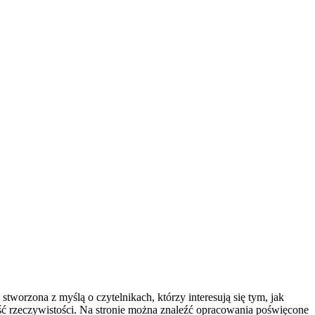
tworzona z myślą o czytelnikach, którzy interesują się tym, jak
zęść rzeczywistości. Na stronie można znaleźć opracowania poświęcone