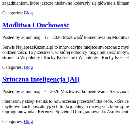
zagadnieniom, które jeszcze niedawno kojarzyły się głównie z filmam
Categories:
Blog
Modlitwa i Duchowość
Posted by admin
maj - 12 - 2026
Możliwość komentowania
Modlitw
Serwis NajlepszeKazania.pl to innowacyjne miejsce stworzone z myś
codzienności. To przestrzeń, w której odbiorcy mogą odnaleźć moty
stronie to Wspólnoty i Ruchy Kościelne i Wspólnoty i Ruchy Kościel
Categories:
Blog
Sztuczna Inteligencja (AI)
Posted by admin
maj - 7 - 2026
Możliwość komentowania
Sztuczna I
internetowy sklep Feniks to nowoczesna przestrzeń dla osób, które c
użytkownikach poszukujących funkcjonalnych rozwiązań, które sprawd
Oprogramowania i Recenzje Sprzętu i Oprogramowania. Asortyment d
Categories:
Blog