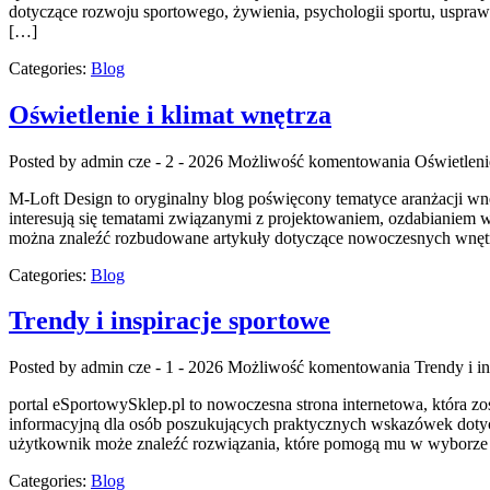
dotyczące rozwoju sportowego, żywienia, psychologii sportu, uspra
[…]
Categories:
Blog
Oświetlenie i klimat wnętrza
Posted by admin
cze - 2 - 2026
Możliwość komentowania
Oświetleni
M-Loft Design to oryginalny blog poświęcony tematyce aranżacji wnę
interesują się tematami związanymi z projektowaniem, ozdabianiem w
można znaleźć rozbudowane artykuły dotyczące nowoczesnych wnętrz
Categories:
Blog
Trendy i inspiracje sportowe
Posted by admin
cze - 1 - 2026
Możliwość komentowania
Trendy i i
portal eSportowySklep.pl to nowoczesna strona internetowa, która zo
informacyjną dla osób poszukujących praktycznych wskazówek dotycz
użytkownik może znaleźć rozwiązania, które pomogą mu w wyborze 
Categories:
Blog