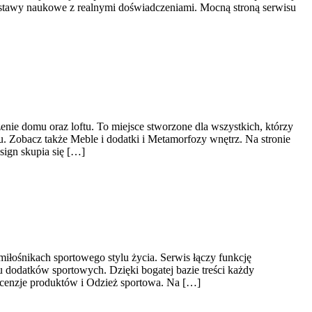
odstawy naukowe z realnymi doświadczeniami. Mocną stroną serwisu
nie domu oraz loftu. To miejsce stworzone dla wszystkich, którzy
. Zobacz także Meble i dodatki i Metamorfozy wnętrz. Na stronie
ign skupia się […]
miłośnikach sportowego stylu życia. Serwis łączy funkcję
 dodatków sportowych. Dzięki bogatej bazie treści każdy
cenzje produktów i Odzież sportowa. Na […]