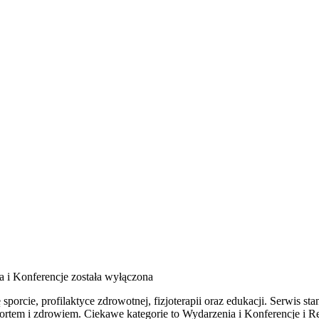
 i Konferencje
została wyłączona
orcie, profilaktyce zdrowotnej, fizjoterapii oraz edukacji. Serwis stan
tem i zdrowiem. Ciekawe kategorie to Wydarzenia i Konferencje i Rehab