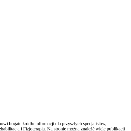
owi bogate źródło informacji dla przyszłych specjalistów,
ilitacja i Fizjoterapia. Na stronie można znaleźć wiele publikacji