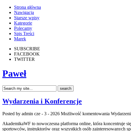
Strona główna
Nawigacja
Starsze wpisy
Kategorie
Polecamy
Spis Treści
Marek
SUBSCRIBE
FACEBOOK
TWITTER
Paweł
Wydarzenia i Konferencje
Posted by admin
cze - 3 - 2026
Możliwość komentowania
Wydarzenia
AkademikaWF to nowoczesna platforma online, która koncentruje się sp
sportowców, instruktorów oraz wszystkich osób zainteresowanych spor