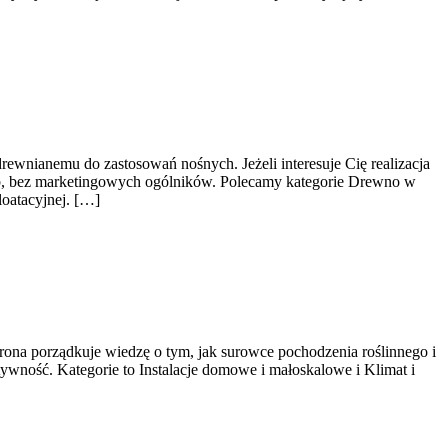
rewnianemu do zastosowań nośnych. Jeżeli interesuje Cię realizacja
sób, bez marketingowych ogólników. Polecamy kategorie Drewno w
loatacyjnej. […]
trona porządkuje wiedzę o tym, jak surowce pochodzenia roślinnego i
ywność. Kategorie to Instalacje domowe i małoskalowe i Klimat i