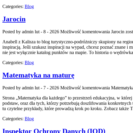
Categories:
Blog
Jarocin
Posted by admin
lut - 8 - 2026
Możliwość komentowania
Jarocin
zost
Anabell z Kalisza to blog turystyczno-podróżniczy skupiony na region
inspiracją. Jeśli szukasz inspiracji na wypad, chcesz poznać znane i
nie jest wyłącznie katalog punktów na mapie. To historia o wędrów
Categories:
Blog
Matematyka na maturę
Posted by admin
lut - 7 - 2026
Możliwość komentowania
Matematyka
Strona „Matematyka dla każdego” to przestrzeń edukacyjna, w której l
podstaw, oraz dla tych, którzy potrzebują doszlifowania konkretnych
tu czytelne przykłady, które prowadzą krok po kroku. Zobacz także 
Categories:
Blog
Inspektor Ochrony Danych (IOD)