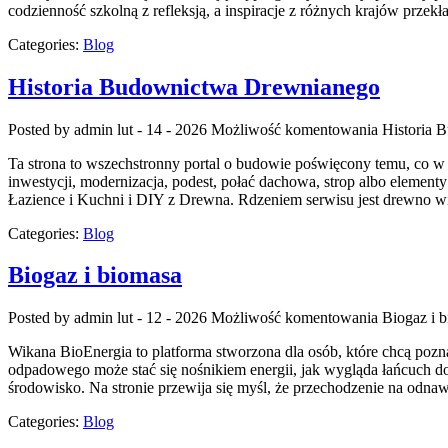
codzienność szkolną z refleksją, a inspiracje z różnych krajów przek
Categories:
Blog
Historia Budownictwa Drewnianego
Posted by admin
lut - 14 - 2026
Możliwość komentowania
Historia 
Ta strona to wszechstronny portal o budowie poświęcony temu, co w 
inwestycji, modernizacja, podest, połać dachowa, strop albo eleme
Łazience i Kuchni i DIY z Drewna. Rdzeniem serwisu jest drewno widz
Categories:
Blog
Biogaz i biomasa
Posted by admin
lut - 12 - 2026
Możliwość komentowania
Biogaz i 
Wikana BioEnergia to platforma stworzona dla osób, które chcą pozna
odpadowego może stać się nośnikiem energii, jak wygląda łańcuch d
środowisko. Na stronie przewija się myśl, że przechodzenie na odnaw
Categories:
Blog