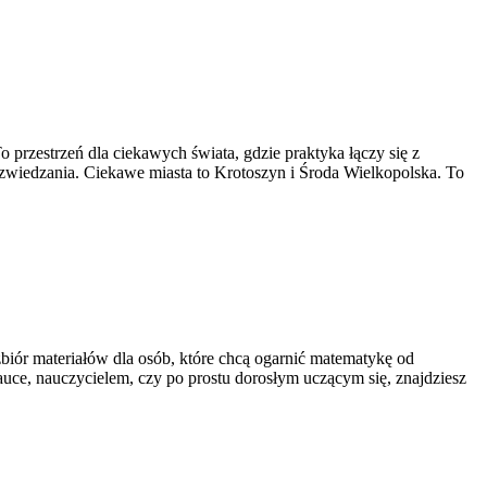
 przestrzeń dla ciekawych świata, gdzie praktyka łączy się z
ów zwiedzania. Ciekawe miasta to Krotoszyn i Środa Wielkopolska. To
 zbiór materiałów dla osób, które chcą ogarnić matematykę od
auce, nauczycielem, czy po prostu dorosłym uczącym się, znajdziesz