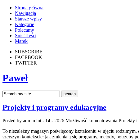
Strona główna
Nawigacja
Starsze wpisy
Kategorie
Polecamy
Spis Treści
Marek
SUBSCRIBE
FACEBOOK
TWITTER
Paweł
Projekty i programy edukacyjne
Posted by admin
lut - 14 - 2026
Możliwość komentowania
Projekty 
To niezależny magazyn poświęcony kształceniu w ujęciu rodzimym, eur
szerszym kontekście: jak zmieniają się programy, metody, potrzeby