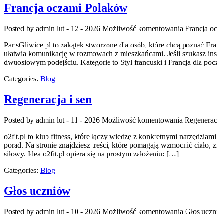
Francja oczami Polaków
Posted by admin
lut - 12 - 2026
Możliwość komentowania
Francja o
ParisGliwice.pl to zakątek stworzone dla osób, które chcą poznać F
ułatwia komunikację w rozmowach z mieszkańcami. Jeśli szukasz inspi
dwuosiowym podejściu. Kategorie to Styl francuski i Francja dla pocz
Categories:
Blog
Regeneracja i sen
Posted by admin
lut - 11 - 2026
Możliwość komentowania
Regeneracj
o2fit.pl to klub fitness, które łączy wiedzę z konkretnymi narzędziam
porad. Na stronie znajdziesz treści, które pomagają wzmocnić ciało,
siłowy. Idea o2fit.pl opiera się na prostym założeniu: […]
Categories:
Blog
Głos uczniów
Posted by admin
lut - 10 - 2026
Możliwość komentowania
Głos uczn