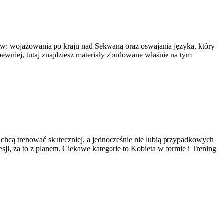
tów: wojażowania po kraju nad Sekwaną oraz oswajania języka, który
pewniej, tutaj znajdziesz materiały zbudowane właśnie na tym
re chcą trenować skuteczniej, a jednocześnie nie lubią przypadkowych
ji, za to z planem. Ciekawe kategorie to Kobieta w formie i Trening