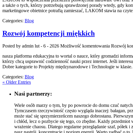
a także o tych, którzy potrzebują sprawdzonej porady wtedy, gdy kom
marketingowe obietnice potrafią zamieszać, LAKOM stawia na czyteln
Categories:
Blog
Rozwój kompetencji miękkich
Posted by admin
lut - 6 - 2026
Możliwość komentowania
Rozwój kom
nasza platforma edukacyjna to wortal o nauce, który gromadzi inform
którzy chcą usprawnić codzienność nauki przez internet. Jeśli inter
Dobre kategorie to Projekty międzynarodowe i Technologie w klasie. 
Categories:
Blog
« Older Entries
Nasi partnerzy:
Wiele osób marzy o tym, by po powrocie do domu czuć natychmi
Tymczasem rzeczywistość często wygląda inaczej: bałagan, pr
może stać się sprzymierzeńcem naszego dobrostanu. Pierwszym
i chłód, lecz o pozbycie się tego, co zbędne. Każdy przedmiot
wrażenie chaosu. Dlatego regularne przeglądanie szaf, półek i
nasz nastrój, koncentrację i poziom energii. Warto zadbać o to