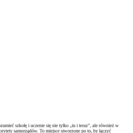
ieć szkołę i uczenie się nie tylko „tu i teraz”, ale również w
rytety samorządów. To miejsce stworzone po to, by łączyć