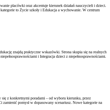
nie placówki oraz akcentuje kierunek działań nauczycieli i dzieci.
kategorie to Życie szkoły i Edukacja a wychowanie. W centrum
ację znajdą praktyczne wskazówki. Strona skupia się na realnych
iepełnosprawnościami i Integracja dzieci z niepełnosprawnościami.
czy się z konkretnymi poradami – od wyboru kierunku, przez
ą Ci zamienić pomysł w dopasowany scenariusz. Nowe kategorie na