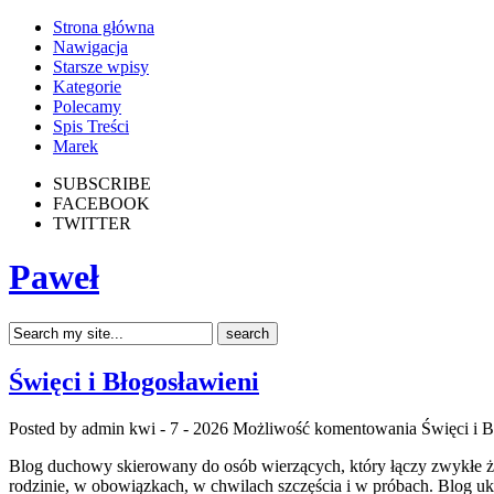
Strona główna
Nawigacja
Starsze wpisy
Kategorie
Polecamy
Spis Treści
Marek
SUBSCRIBE
FACEBOOK
TWITTER
Paweł
Święci i Błogosławieni
Posted by admin
kwi - 7 - 2026
Możliwość komentowania
Święci i 
Blog duchowy skierowany do osób wierzących, który łączy zwykłe ż
rodzinie, w obowiązkach, w chwilach szczęścia i w próbach. Blog u