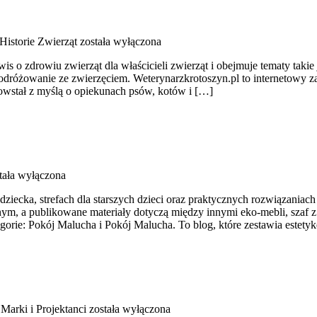
Historie Zwierząt
została wyłączona
is o zdrowiu zwierząt dla właścicieli zwierząt i obejmuje tematy takie 
podróżowanie ze zwierzęciem. Weterynarzkrotoszyn.pl to internetowy z
powstał z myślą o opiekunach psów, kotów i […]
tała wyłączona
dziecka, strefach dla starszych dzieci oraz praktycznych rozwiązaniach
m, a publikowane materiały dotyczą między innymi eko-mebli, szaf 
gorie: Pokój Malucha i Pokój Malucha. To blog, które zestawia estety
Marki i Projektanci
została wyłączona