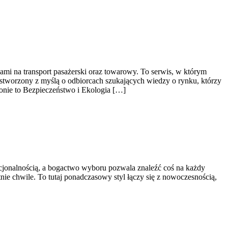
nami na transport pasażerski oraz towarowy. To serwis, w którym
ł stworzony z myślą o odbiorcach szukających wiedzy o rynku, którzy
onie to Bezpieczeństwo i Ekologia […]
nkcjonalnością, a bogactwo wyboru pozwala znaleźć coś na każdy
nie chwile. To tutaj ponadczasowy styl łączy się z nowoczesnością,