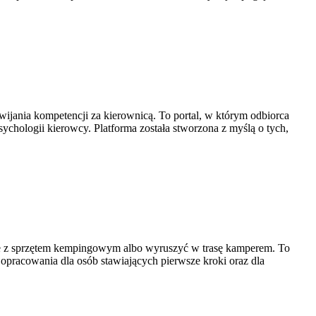
wijania kompetencji za kierownicą. To portal, w którym odbiorca
ychologii kierowcy. Platforma została stworzona z myślą o tych,
ebie z sprzętem kempingowym albo wyruszyć w trasę kamperem. To
 opracowania dla osób stawiających pierwsze kroki oraz dla