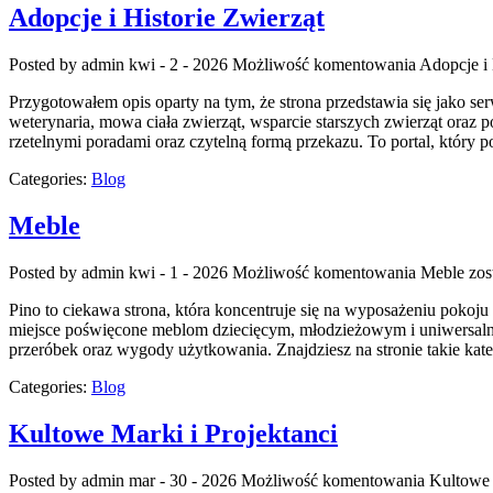
Adopcje i Historie Zwierząt
Posted by admin
kwi - 2 - 2026
Możliwość komentowania
Adopcje i 
Przygotowałem opis oparty na tym, że strona przedstawia się jako serw
weterynaria, mowa ciała zwierząt, wsparcie starszych zwierząt oraz 
rzetelnymi poradami oraz czytelną formą przekazu. To portal, który 
Categories:
Blog
Meble
Posted by admin
kwi - 1 - 2026
Możliwość komentowania
Meble
zos
Pino to ciekawa strona, która koncentruje się na wyposażeniu pokoju 
miejsce poświęcone meblom dziecięcym, młodzieżowym i uniwersalny
przeróbek oraz wygody użytkowania. Znajdziesz na stronie takie kate
Categories:
Blog
Kultowe Marki i Projektanci
Posted by admin
mar - 30 - 2026
Możliwość komentowania
Kultowe 