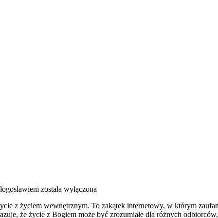
Błogosławieni
została wyłączona
ycie z życiem wewnętrznym. To zakątek internetowy, w którym zaufan
kazuje, że życie z Bogiem może być zrozumiałe dla różnych odbiorców