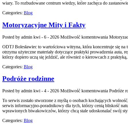
wiary. To rozbudowane centrum wiedzy, które zachęca do zastanowie
Categories:
Blog
Motoryzacyjne Mity i Fakty
Posted by admin
kwi - 6 - 2026
Możliwość komentowania
Motoryzac
ODTJ Bolesławiec to wartościowa witryna, która koncentruje się na t
otrzyma użyteczne materiały dotyczące praktyki prowadzenia auta, re
którzy dopiero uczą się jeździć, ale również o kierowcach z praktyk
Categories:
Blog
Podróże rodzinne
Posted by admin
kwi - 4 - 2026
Możliwość komentowania
Podróże r
To serwis zostało stworzone z myślą o osobach kochających wolność,
serwis informacyjno-poradnikowy dla tych, którzy cenią bliskość nat
wprawionych biwakowiczów, którzy chcą stale udoskonalać swój sty
Categories:
Blog