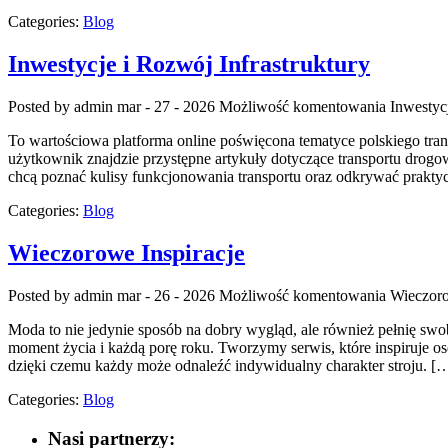
Categories:
Blog
Inwestycje i Rozwój Infrastruktury
Posted by admin
mar - 27 - 2026
Możliwość komentowania
Inwestyc
To wartościowa platforma online poświęcona tematyce polskiego trans
użytkownik znajdzie przystępne artykuły dotyczące transportu drogo
chcą poznać kulisy funkcjonowania transportu oraz odkrywać prakty
Categories:
Blog
Wieczorowe Inspiracje
Posted by admin
mar - 26 - 2026
Możliwość komentowania
Wieczoro
Moda to nie jedynie sposób na dobry wygląd, ale również pełnię swob
moment życia i każdą porę roku. Tworzymy serwis, które inspiruje os
dzięki czemu każdy może odnaleźć indywidualny charakter stroju. [
Categories:
Blog
Nasi partnerzy: