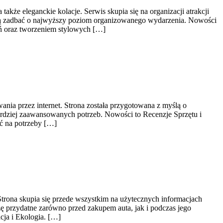
że eleganckie kolacje. Serwis skupia się na organizacji atrakcji
 chcą zadbać o najwyższy poziom organizowanego wydarzenia. Nowości
eń oraz tworzeniem stylowych […]
ania przez internet. Strona została przygotowana z myślą o
ardziej zaawansowanych potrzeb. Nowości to Recenzje Sprzętu i
ć na potrzeby […]
rona skupia się przede wszystkim na użytecznych informacjach
 przydatne zarówno przed zakupem auta, jak i podczas jego
cja i Ekologia. […]