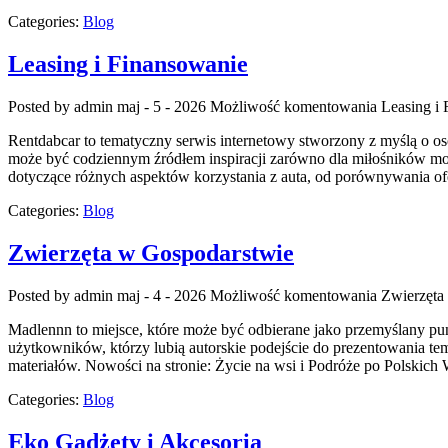
Categories:
Blog
Leasing i Finansowanie
Posted by admin
maj - 5 - 2026
Możliwość komentowania
Leasing i
Rentdabcar to tematyczny serwis internetowy stworzony z myślą o o
może być codziennym źródłem inspiracji zarówno dla miłośników motor
dotyczące różnych aspektów korzystania z auta, od porównywania of
Categories:
Blog
Zwierzęta w Gospodarstwie
Posted by admin
maj - 4 - 2026
Możliwość komentowania
Zwierzęta
Madlennn to miejsce, które może być odbierane jako przemyślany pun
użytkowników, którzy lubią autorskie podejście do prezentowania tema
materiałów. Nowości na stronie: Życie na wsi i Podróże po Polskic
Categories:
Blog
Eko Gadżety i Akcesoria