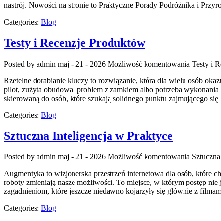
nastrój. Nowości na stronie to Praktyczne Porady Podróżnika i Przyr
Categories:
Blog
Testy i Recenzje Produktów
Posted by admin
maj - 21 - 2026
Możliwość komentowania
Testy i 
Rzetelne dorabianie kluczy to rozwiązanie, która dla wielu osób o
pilot, zużyta obudowa, problem z zamkiem albo potrzeba wykonania z
skierowaną do osób, które szukają solidnego punktu zajmującego 
Categories:
Blog
Sztuczna Inteligencja w Praktyce
Posted by admin
maj - 21 - 2026
Możliwość komentowania
Sztuczna 
Augmentyka to wizjonerska przestrzeń internetowa dla osób, które chc
roboty zmieniają nasze możliwości. To miejsce, w którym postęp nie 
zagadnieniom, które jeszcze niedawno kojarzyły się głównie z filmam
Categories:
Blog