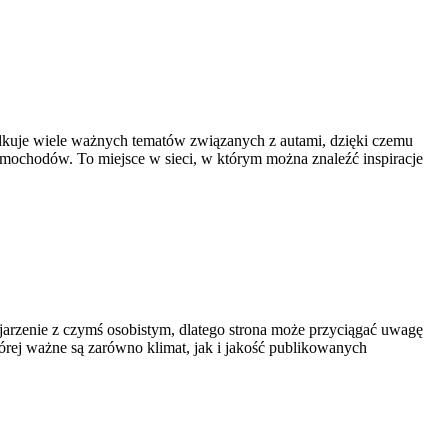
ądkuje wiele ważnych tematów związanych z autami, dzięki czemu
samochodów. To miejsce w sieci, w którym można znaleźć inspiracje
ojarzenie z czymś osobistym, dlatego strona może przyciągać uwagę
tórej ważne są zarówno klimat, jak i jakość publikowanych