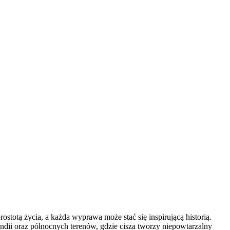
stotą życia, a każda wyprawa może stać się inspirującą historią.
andii oraz północnych terenów, gdzie cisza tworzy niepowtarzalny