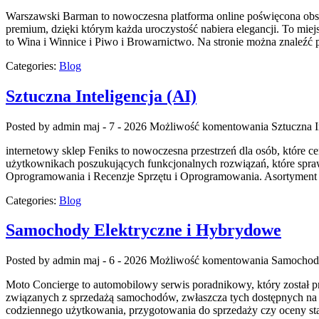
Warszawski Barman to nowoczesna platforma online poświęcona obsłud
premium, dzięki którym każda uroczystość nabiera elegancji. To mi
to Wina i Winnice i Piwo i Browarnictwo. Na stronie można znaleź
Categories:
Blog
Sztuczna Inteligencja (AI)
Posted by admin
maj - 7 - 2026
Możliwość komentowania
Sztuczna I
internetowy sklep Feniks to nowoczesna przestrzeń dla osób, które c
użytkownikach poszukujących funkcjonalnych rozwiązań, które sprawd
Oprogramowania i Recenzje Sprzętu i Oprogramowania. Asortyment d
Categories:
Blog
Samochody Elektryczne i Hybrydowe
Posted by admin
maj - 6 - 2026
Możliwość komentowania
Samochody
Moto Concierge to automobilowy serwis poradnikowy, który został 
związanych z sprzedażą samochodów, zwłaszcza tych dostępnych na 
codziennego użytkowania, przygotowania do sprzedaży czy oceny sta