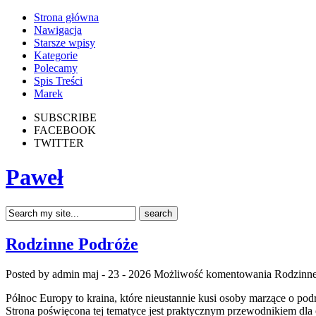
Strona główna
Nawigacja
Starsze wpisy
Kategorie
Polecamy
Spis Treści
Marek
SUBSCRIBE
FACEBOOK
TWITTER
Paweł
Rodzinne Podróże
Posted by admin
maj - 23 - 2026
Możliwość komentowania
Rodzinne
Północ Europy to kraina, które nieustannie kusi osoby marzące o podr
Strona poświęcona tej tematyce jest praktycznym przewodnikiem dla o