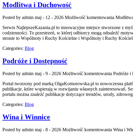
Modlitwa i Duchowość
Posted by admin
maj - 12 - 2026
Możliwość komentowania
Modlitw
Serwis NajlepszeKazania.pl to innowacyjne miejsce stworzone z myś
codzienności. To przestrzeń, w której odbiorcy mogą odnaleźć moty
stronie to Wspólnoty i Ruchy Kościelne i Wspólnoty i Ruchy Kościel
Categories:
Blog
Podróże i Dostępność
Posted by admin
maj - 9 - 2026
Możliwość komentowania
Podróże i
Portal tworzony pod marką OlgaKomorowska.pl to nowoczesna platfor
publikacje, które wspierają w rozwijaniu własnych zainteresowań. Se
portalu można znaleźć publikacje dotyczące trendów, urody, zdroweg
Categories:
Blog
Wina i Winnice
Posted by admin
maj - 8 - 2026
Możliwość komentowania
Wina i Wi