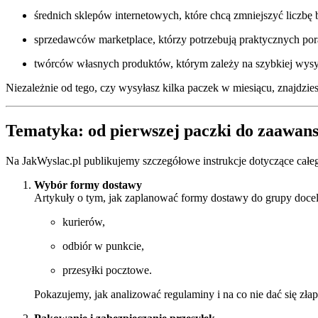
średnich sklepów internetowych, które chcą zmniejszyć liczbę 
sprzedawców marketplace, którzy potrzebują praktycznych por
twórców własnych produktów, którym zależy na szybkiej wysyłc
Niezależnie od tego, czy wysyłasz kilka paczek w miesiącu, znajdzie
Tematyka: od pierwszej paczki do zaawans
Na JakWyslac.pl publikujemy szczegółowe instrukcje dotyczące całeg
Wybór formy dostawy
Artykuły o tym, jak zaplanować formy dostawy do grupy doc
kurierów,
odbiór w punkcie,
przesyłki pocztowe.
Pokazujemy, jak analizować regulaminy i na co nie dać się zł