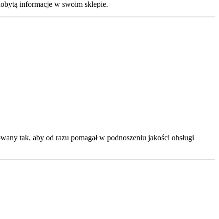
dobytą informacje w swoim sklepie.
owany tak, aby od razu pomagał w podnoszeniu jakości obsługi