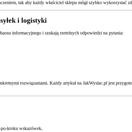
maczeniem, tak aby każdy właściciel sklepu mógł szybko wykorzystać z
łek i logistyki
chaosu informacyjnego i szukają rzetelnych odpowiedzi na pytania:
nkretnymi rozwiązaniami. Każdy artykuł na JakWyslac.pl jest przygot
ok-po-kroku wskazówek,