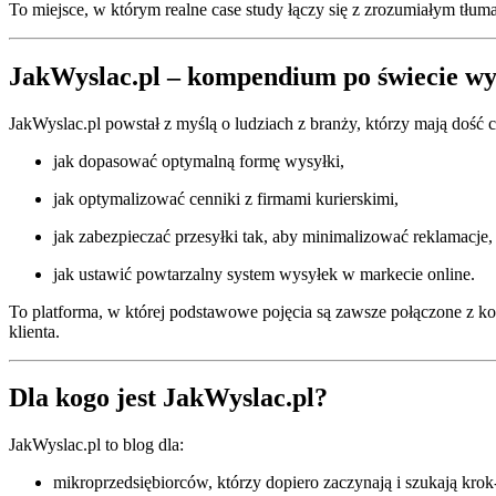
To miejsce, w którym realne case study łączy się z zrozumiałym tłu
JakWyslac.pl – kompendium po świecie wysy
JakWyslac.pl powstał z myślą o ludziach z branży, którzy mają dość 
jak dopasować optymalną formę wysyłki,
jak optymalizować cenniki z firmami kurierskimi,
jak zabezpieczać przesyłki tak, aby minimalizować reklamacje,
jak ustawić powtarzalny system wysyłek w markecie online.
To platforma, w której podstawowe pojęcia są zawsze połączone z ko
klienta.
Dla kogo jest JakWyslac.pl?
JakWyslac.pl to blog dla:
mikroprzedsiębiorców, którzy dopiero zaczynają i szukają kr