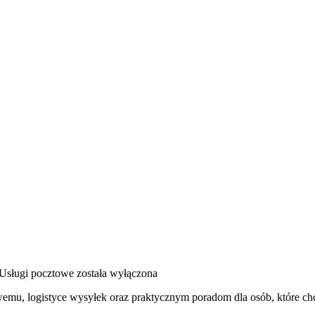
Usługi pocztowe
została wyłączona
owemu, logistyce wysyłek oraz praktycznym poradom dla osób, które c