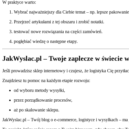
W praktyce warto:
Wybrać najważniejszy dla Ciebie temat – np. lepsze pakowanie
Przejrzeć artykułami z tej obszaru i zrobić notatki.
testować nowe rozwiązania na części zamówień.
pogłębiać wiedzę o następne etapy.
JakWyslac.pl – Twoje zaplecze w świecie 
Jeśli prowadzisz sklep internetowy i czujesz, że logistyka Cię przytł
Znajdziesz tu pomoc na każdym etapie rozwoju:
od wyboru metody wysyłki,
przez porządkowanie procesów,
aż po skalowanie sklepu.
JakWyslac.pl – Twój blog o e-commerce, logistyce i wysyłkach – ma