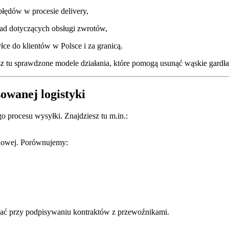
błędów w procesie delivery,
ad dotyczących obsługi zwrotów,
e do klientów w Polsce i za granicą.
sz tu sprawdzone modele działania, które pomogą usunąć wąskie gardła
owanej logistyki
o procesu wysyłki. Znajdziesz tu m.in.:
elowej. Porównujemy:
apać przy podpisywaniu kontraktów z przewoźnikami.