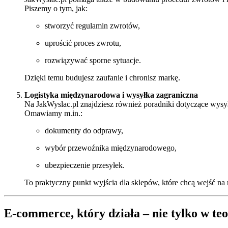
Piszemy o tym, jak:
stworzyć regulamin zwrotów,
uprościć proces zwrotu,
rozwiązywać sporne sytuacje.
Dzięki temu budujesz zaufanie i chronisz markę.
Logistyka międzynarodowa i wysyłka zagraniczna
Na JakWyslac.pl znajdziesz również poradniki dotyczące wysył
Omawiamy m.in.:
dokumenty do odprawy,
wybór przewoźnika międzynarodowego,
ubezpieczenie przesyłek.
To praktyczny punkt wyjścia dla sklepów, które chcą wejść na 
E-commerce, który działa – nie tylko w teo