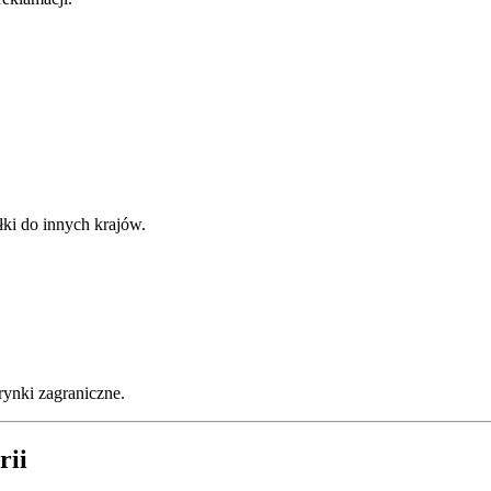
ki do innych krajów.
rynki zagraniczne.
rii