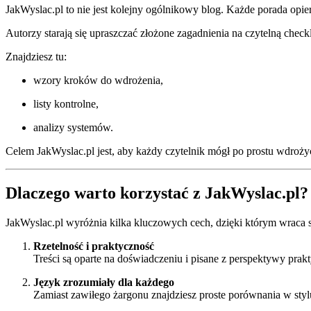
JakWyslac.pl to nie jest kolejny ogólnikowy blog. Każde porada opier
Autorzy starają się upraszczać złożone zagadnienia na czytelną check
Znajdziesz tu:
wzory kroków do wdrożenia,
listy kontrolne,
analizy systemów.
Celem JakWyslac.pl jest, aby każdy czytelnik mógł po prostu wdrożyć
Dlaczego warto korzystać z JakWyslac.pl?
JakWyslac.pl wyróżnia kilka kluczowych cech, dzięki którym wraca si
Rzetelność i praktyczność
Treści są oparte na doświadczeniu i pisane z perspektywy prak
Język zrozumiały dla każdego
Zamiast zawiłego żargonu znajdziesz proste porównania w styl