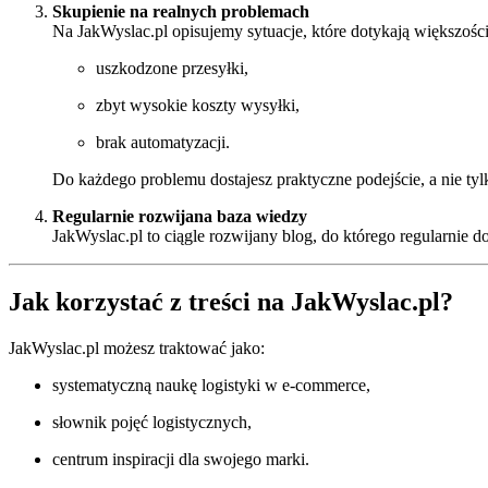
Skupienie na realnych problemach
Na JakWyslac.pl opisujemy sytuacje, które dotykają większości
uszkodzone przesyłki,
zbyt wysokie koszty wysyłki,
brak automatyzacji.
Do każdego problemu dostajesz praktyczne podejście, a nie tylk
Regularnie rozwijana baza wiedzy
JakWyslac.pl to ciągle rozwijany blog, do którego regularnie 
Jak korzystać z treści na JakWyslac.pl?
JakWyslac.pl możesz traktować jako:
systematyczną naukę logistyki w e-commerce,
słownik pojęć logistycznych,
centrum inspiracji dla swojego marki.