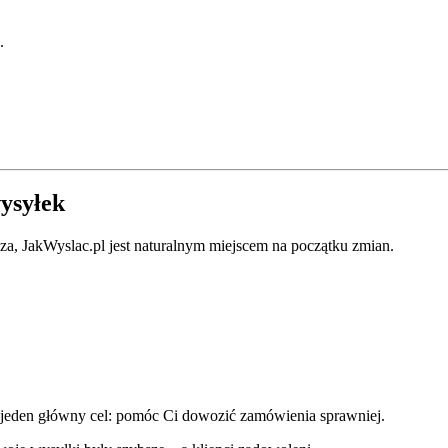
.
wysyłek
acza, JakWyslac.pl jest naturalnym miejscem na początku zmian.
 jeden główny cel: pomóc Ci dowozić zamówienia sprawniej.