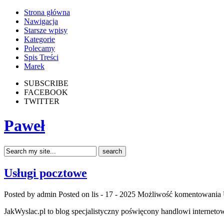
Strona główna
Nawigacja
Starsze wpisy
Kategorie
Polecamy
Spis Treści
Marek
SUBSCRIBE
FACEBOOK
TWITTER
Paweł
Usługi pocztowe
Posted by admin
Posted on lis - 17 - 2025
Możliwość komentowania
JakWyslac.pl to blog specjalistyczny poświęcony handlowi internet