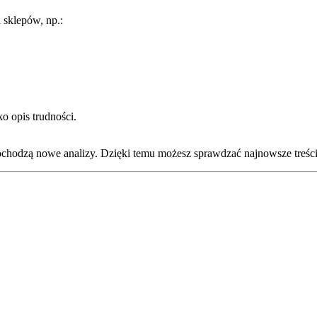
 sklepów, np.:
o opis trudności.
dochodzą nowe analizy. Dzięki temu możesz sprawdzać najnowsze treści,