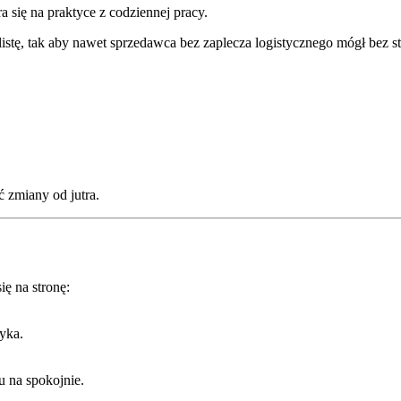
a się na praktyce z codziennej pracy.
listę, tak aby nawet sprzedawca bez zaplecza logistycznego mógł bez s
 zmiany od jutra.
ę na stronę:
tyka.
u na spokojnie.